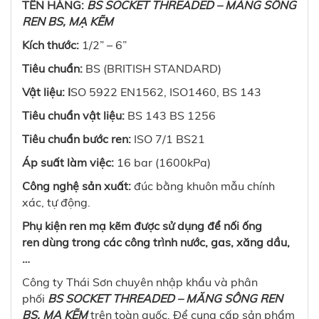
TÊN HÀNG:
BS SOCKET THREADED – MĂNG SÔNG
REN BS, MẠ KẼM
Kích thước:
1/2” – 6”
Tiêu chuẩn:
BS (BRITISH STANDARD)
Vật liệu: I
SO 5922 EN1562, ISO1460, BS 143
Tiêu chuẩn vật liệu:
BS 143 BS 1256
Tiêu chuẩn bước ren:
ISO 7/1 BS21
Áp suất làm việc:
16 bar (1600kPa)
Công nghệ sản xuất:
đúc bằng khuôn mẫu chính
xác, tự động.
Phụ kiện ren mạ kẽm được sử dụng để nối ống
ren dùng trong các công trình nước, gas, xăng dầu,
…
Công ty Thái Sơn chuyên nhập khẩu và phân
phối
BS SOCKET THREADED – MĂNG SÔNG REN
BS, MẠ KẼM
trên toàn quốc. Để cung cấp sản phẩm