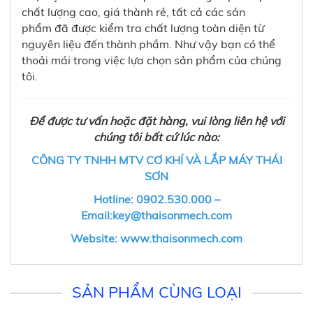
chất lượng cao, giá thành rẻ, tất cả các sản
phẩm đã được kiểm tra chất lượng toàn diện từ
nguyên liệu đến thành phầm. Như vậy bạn có thể
thoải mái trong việc lựa chọn sản phẩm của chúng
tôi.
Để được tư vấn hoặc đặt hàng, vui lòng liên hệ với
chúng tôi bất cứ lúc nào:
CÔNG TY TNHH MTV CƠ KHÍ VÀ LẮP MÁY THÁI
SƠN
Hotline: 0902.530.000 –
Email:key@thaisonmech.com
Website: www.thaisonmech.com
SẢN PHẨM CÙNG LOẠI