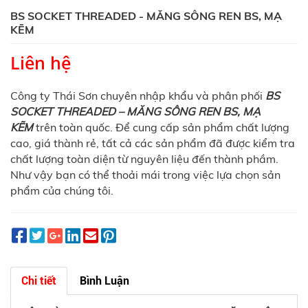
BS SOCKET THREADED - MĂNG SÔNG REN BS, MẠ
KẼM
Liên hệ
Công ty Thái Sơn chuyên nhập khẩu và phân phối
BS
SOCKET THREADED – MĂNG SÔNG REN BS, MẠ
KẼM
trên toàn quốc. Để cung cấp sản phẩm chất lượng
cao, giá thành rẻ, tất cả các sản phẩm đã được kiểm tra
chất lượng toàn diện từ nguyên liệu đến thành phầm.
Như vậy bạn có thể thoải mái trong việc lựa chọn sản
phẩm của chúng tôi.
Chi tiết
Bình Luận