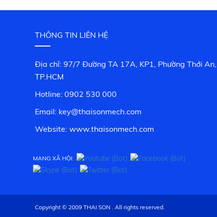
THÔNG TIN LIÊN HỆ
Địa chỉ: 97/7 Đường TA 17A, KP1, Phường Thới An,
TP.HCM
Hotline: 0902 530 000
Email: key@thaisonmech.com
Website: www.
thaisonmech.com
MẠNG XÃ HỘI:
Copyright © 2009 THAI SON . All rights reserved.