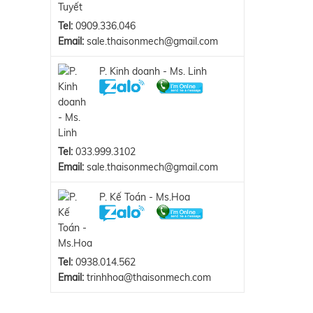
Tel:
0909.336.046
Email:
sale.thaisonmech@gmail.com
P. Kinh doanh - Ms. Linh
Tel:
033.999.3102
Email:
sale.thaisonmech@gmail.com
P. Kế Toán - Ms.Hoa
Tel:
0938.014.562
Email:
trinhhoa@thaisonmech.com