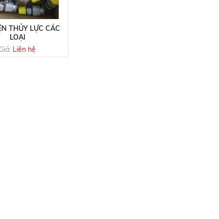
ỆN THỦY LỰC CÁC
LOẠI
Giá:
Liên hệ