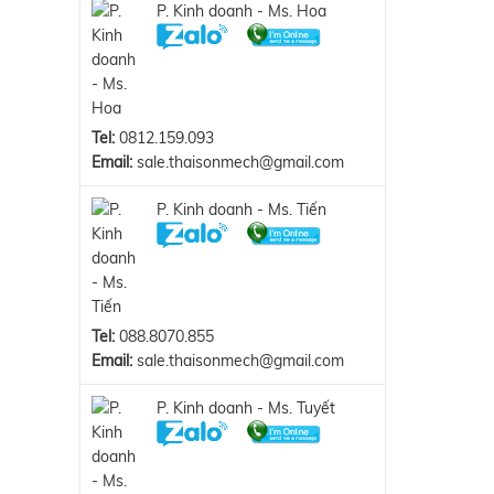
P. Kinh doanh - Ms. Hoa
Tel:
0812.159.093
Email:
sale.thaisonmech@gmail.com
P. Kinh doanh - Ms. Tiến
Tel:
088.8070.855
Email:
sale.thaisonmech@gmail.com
P. Kinh doanh - Ms. Tuyết