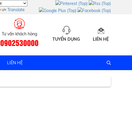
Translate
Tư vấn khách hàng
TUYỂN DỤNG
LIÊN HỆ
0902530000
 tín
LIÊN HỆ