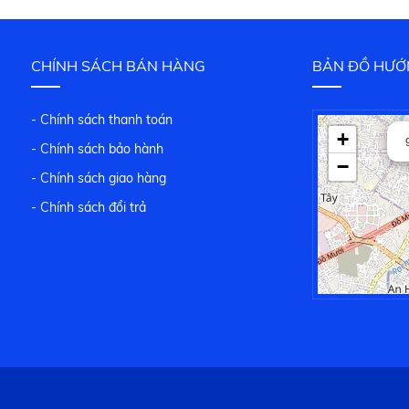
CHÍNH SÁCH BÁN HÀNG
BẢN ĐỒ HƯỚ
- Chính sách thanh toán
+
- Chính sách bảo hành
−
- Chính sách giao hàng
- Chính sách đổi trả