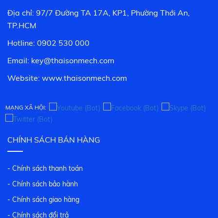
Địa chỉ: 97/7 Đường TA 17A, KP1, Phường Thới An,
TP.HCM
Hotline: 0902 530 000
Email: key@thaisonmech.com
Website: www.
thaisonmech.com
MẠNG XÃ HỘI:
CHÍNH SÁCH BÁN HÀNG
- Chính sách thanh toán
- Chính sách bảo hành
- Chính sách giao hàng
- Chính sách đổi trả