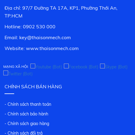
Địa chỉ: 97/7 Đường TA 17A, KP1, Phường Thới An,
TP.HCM
Hotline: 0902 530 000
Email: key@thaisonmech.com
Website: www.
thaisonmech.com
MẠNG XÃ HỘI:
CHÍNH SÁCH BÁN HÀNG
- Chính sách thanh toán
- Chính sách bảo hành
- Chính sách giao hàng
- Chính sách đổi trả