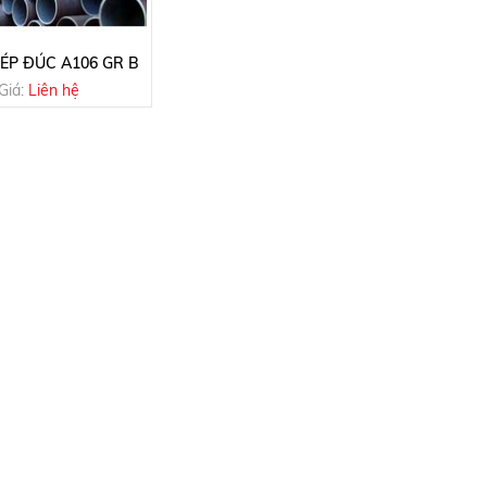
ÉP ĐÚC A106 GR B
Giá:
Liên hệ