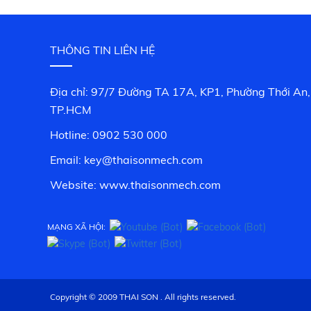
THÔNG TIN LIÊN HỆ
Địa chỉ: 97/7 Đường TA 17A, KP1, Phường Thới An,
TP.HCM
Hotline: 0902 530 000
Email: key@thaisonmech.com
Website: www.
thaisonmech.com
MẠNG XÃ HỘI:
Copyright © 2009 THAI SON . All rights reserved.