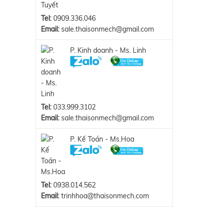
Tel:
0909.336.046
Email:
sale.thaisonmech@gmail.com
P. Kinh doanh - Ms. Linh
Tel:
033.999.3102
Email:
sale.thaisonmech@gmail.com
P. Kế Toán - Ms.Hoa
Tel:
0938.014.562
Email:
trinhhoa@thaisonmech.com