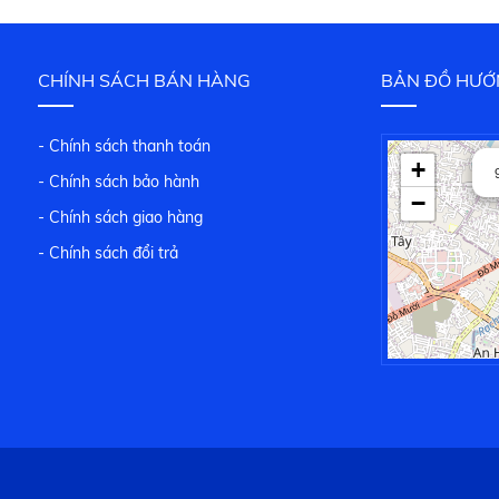
CHÍNH SÁCH BÁN HÀNG
BẢN ĐỒ HƯỚ
- Chính sách thanh toán
+
- Chính sách bảo hành
−
- Chính sách giao hàng
- Chính sách đổi trả