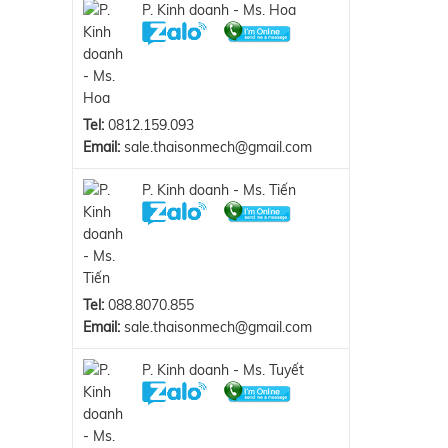
P. Kinh doanh - Ms. Hoa
Tel:
0812.159.093
Email:
sale.thaisonmech@gmail.com
P. Kinh doanh - Ms. Tiến
Tel:
088.8070.855
Email:
sale.thaisonmech@gmail.com
P. Kinh doanh - Ms. Tuyết