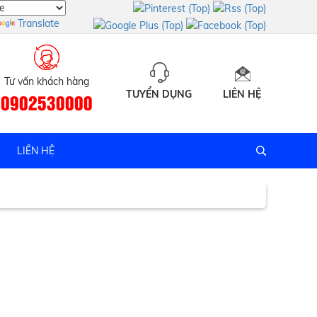
Translate
Tư vấn khách hàng
TUYỂN DỤNG
LIÊN HỆ
0902530000
y tín
LIÊN HỆ