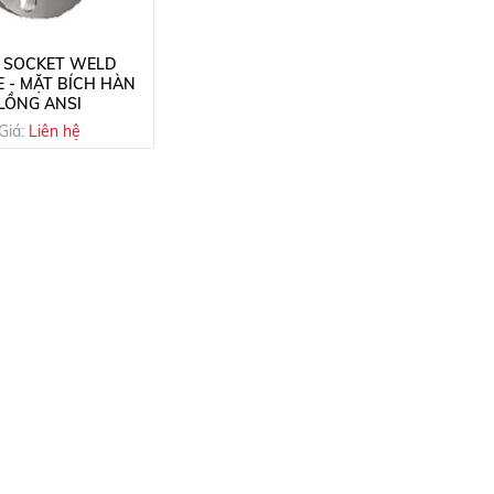
I SOCKET WELD
 - MẶT BÍCH HÀN
LỒNG ANSI
Giá:
Liên hệ