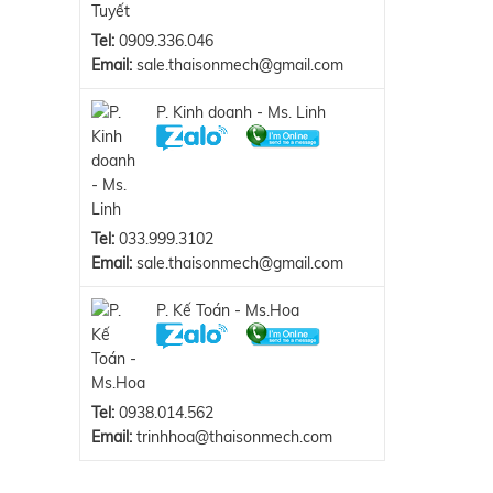
Tel:
0909.336.046
Email:
sale.thaisonmech@gmail.com
P. Kinh doanh - Ms. Linh
Tel:
033.999.3102
Email:
sale.thaisonmech@gmail.com
P. Kế Toán - Ms.Hoa
Tel:
0938.014.562
Email:
trinhhoa@thaisonmech.com