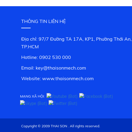
THÔNG TIN LIÊN HỆ
Địa chỉ: 97/7 Đường TA 17A, KP1, Phường Thới An,
TP.HCM
Hotline: 0902 530 000
Email: key@thaisonmech.com
Website: www.
thaisonmech.com
MẠNG XÃ HỘI:
Copyright © 2009 THAI SON . All rights reserved.