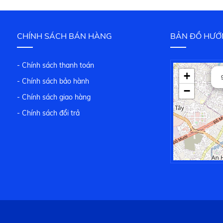
CHÍNH SÁCH BÁN HÀNG
BẢN ĐỒ HƯỚ
- Chính sách thanh toán
+
- Chính sách bảo hành
−
- Chính sách giao hàng
- Chính sách đổi trả