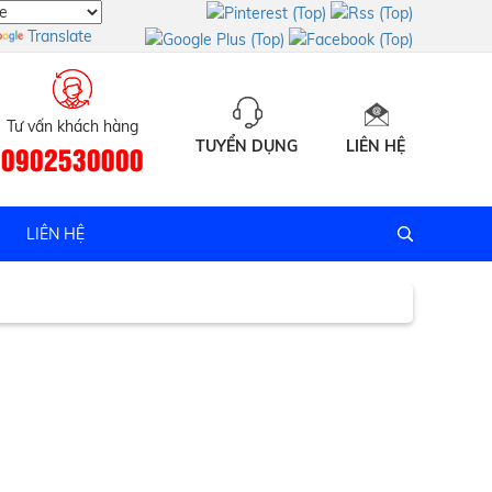
Translate
Tư vấn khách hàng
TUYỂN DỤNG
LIÊN HỆ
0902530000
 tín
LIÊN HỆ