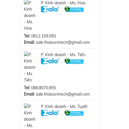
P. Kinh doanh - Ms. Hoa
Tel:
0812.159.093
Email:
sale.thaisonmech@gmail.com
P. Kinh doanh - Ms. Tiến
Tel:
088.8070.855
Email:
sale.thaisonmech@gmail.com
P. Kinh doanh - Ms. Tuyết