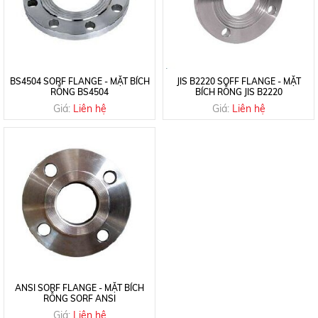
BS4504 SORF FLANGE - MẶT BÍCH
JIS B2220 SOFF FLANGE - MẶT
RỖNG BS4504
BÍCH RỖNG JIS B2220
Giá:
Liên hệ
Giá:
Liên hệ
ANSI SORF FLANGE - MẶT BÍCH
RỖNG SORF ANSI
Giá:
Liên hệ