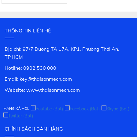
THÔNG TIN LIÊN HỆ
Địa chỉ: 97/7 Đường TA 17A, KP1, Phường Thới An,
TP.HCM
Hotline: 0902 530 000
Email: key@thaisonmech.com
Website: www.
thaisonmech.com
MẠNG XÃ HỘI:
CHÍNH SÁCH BÁN HÀNG