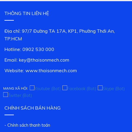
THÔNG TIN LIÊN HỆ
Địa chỉ: 97/7 Đường TA 17A, KP1, Phường Thới An,
TP.HCM
Hotline: 0902 530 000
Email: key@thaisonmech.com
Website: www.
thaisonmech.com
MẠNG XÃ HỘI:
CHÍNH SÁCH BÁN HÀNG
- Chính sách thanh toán