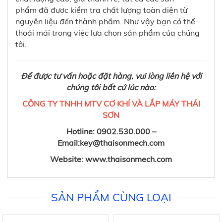
phẩm đã được kiểm tra chất lượng toàn diện từ
nguyên liệu đến thành phầm. Như vậy bạn có thể
thoải mái trong việc lựa chọn sản phẩm của chúng
tôi.
Để được tư vấn hoặc đặt hàng, vui lòng liên hệ với
chúng tôi bất cứ lúc nào:
CÔNG TY TNHH MTV CƠ KHÍ VÀ LẮP MÁY THÁI
SƠN
Hotline: 0902.530.000 –
Email:key@thaisonmech.com
Website: www.thaisonmech.com
SẢN PHẨM CÙNG LOẠI