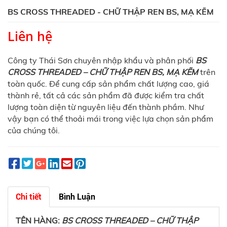
BS CROSS THREADED - CHỮ THẬP REN BS, MẠ KẼM
Liên hệ
Công ty Thái Sơn chuyên nhập khẩu và phân phối
BS
CROSS THREADED – CHỮ THẬP REN BS, MẠ KẼM
trên
toàn quốc. Để cung cấp sản phẩm chất lượng cao, giá
thành rẻ, tất cả các sản phẩm đã được kiểm tra chất
lượng toàn diện từ nguyên liệu đến thành phầm. Như
vậy bạn có thể thoải mái trong việc lựa chọn sản phẩm
của chúng tôi.
Chi tiết
Bình Luận
TÊN HÀNG:
BS CROSS THREADED – CHỮ THẬP