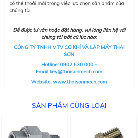
có thể thoải mái trong việc lựa chọn sản phẩm của
chúng tôi.
Để được tư vấn hoặc đặt hàng, vui lòng liên hệ với
chúng tôi bất cứ lúc nào:
CÔNG TY TNHH MTV CƠ KHÍ VÀ LẮP MÁY THÁI
SƠN
Hotline: 0902.530.000 –
Email:key@thaisonmech.com
Website: www.thaisonmech.com
SẢN PHẨM CÙNG LOẠI