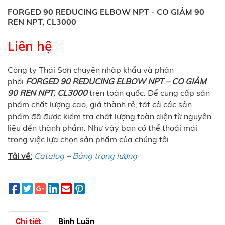
FORGED 90 REDUCING ELBOW NPT - CO GIẢM 90
REN NPT, CL3000
Liên hệ
Công ty Thái Sơn chuyên nhập khẩu và phân
phối
FORGED 90 REDUCING ELBOW NPT – CO GIẢM
90 REN NPT, CL3000
trên toàn quốc. Để cung cấp sản
phẩm chất lượng cao, giá thành rẻ, tất cả các sản
phẩm đã được kiểm tra chất lượng toàn diện từ nguyên
liệu đến thành phầm. Như vậy bạn có thể thoải mái
trong việc lựa chọn sản phẩm của chúng tôi.
Tải về:
Catalog
–
Bảng trọng lượng
Chi tiết
Bình Luận