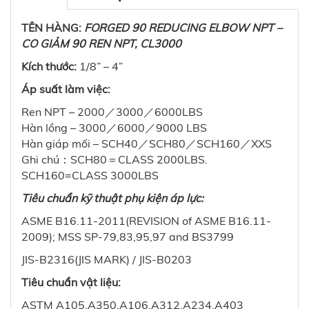
TÊN HÀNG:
FORGED 90 REDUCING ELBOW NPT –
CO GIẢM 90 REN NPT, CL3000
Kích thước:
1/8” – 4”
Áp suất làm việc:
Ren NPT – 2000／3000／6000LBS
Hàn lồng – 3000／6000／9000 LBS
Hàn giáp mối – SCH40／SCH80／SCH160／XXS
Ghi chú：SCH80＝CLASS 2000LBS.
SCH160=CLASS 3000LBS
Tiêu chuẩn kỹ thuật phụ kiện áp lực:
ASME B16.11-2011(REVISION of ASME B16.11-
2009); MSS SP-79,83,95,97 and BS3799
JIS-B2316(JIS MARK) / JIS-B0203
Tiêu chuẩn vật liệu:
ASTM A105,A350,A106,A312,A234,A403