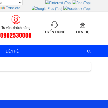
Translate
Tư vấn khách hàng
TUYỂN DỤNG
LIÊN HỆ
0902530000
 Uy tín
LIÊN HỆ