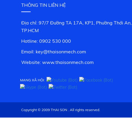
THÔNG TIN LIÊN HỆ
Địa chỉ: 97/7 Đường TA 17A, KP1, Phường Thới An,
TP.HCM
Hotline: 0902 530 000
Email: key@thaisonmech.com
Website: www.
thaisonmech.com
MẠNG XÃ HỘI:
Copyright © 2009 THAI SON . All rights reserved.