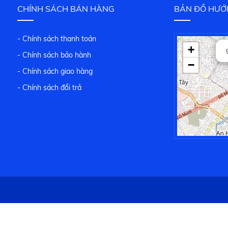
CHÍNH SÁCH BÁN HÀNG
BẢN ĐỒ HƯỚ
- Chính sách thanh toán
+
- Chính sách bảo hành
−
- Chính sách giao hàng
- Chính sách đổi trả